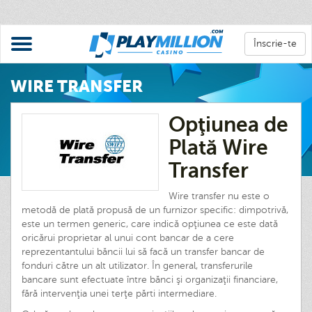
Înscrie-te
WIRE TRANSFER
Opţiunea de
Plată Wire
Transfer
Wire transfer nu este o
metodă de plată propusă de un furnizor specific: dimpotrivă,
este un termen generic, care indică opţiunea ce este dată
oricărui proprietar al unui cont bancar de a cere
reprezentantului băncii lui să facă un transfer bancar de
fonduri către un alt utilizator. În general, transferurile
bancare sunt efectuate între bănci şi organizaţii financiare,
fără intervenţia unei terţe părti intermediare.