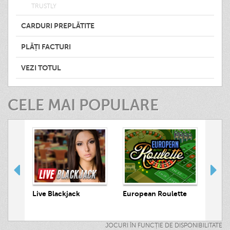
TRUSTLY
CARDURI PREPLĂTITE
PLĂȚI FACTURI
VEZI TOTUL
CELE MAI POPULARE
 Hunt
Live Blackjack
European Roulette
Live
JOCURI ÎN FUNCȚIE DE DISPONIBILITATE