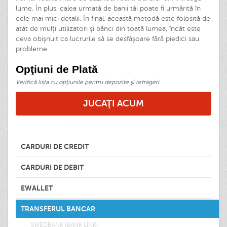
lume. În plus, calea urmată de banii tăi poate fi urmărită în
cele mai mici detalii. În final, această metodă este folosită de
atât de mulţi utilizatori şi bănci din toată lumea, încât este
ceva obişnuit ca lucrurile să se desfăşoare fără piedici sau
probleme.
Opţiuni de Plată
Verifică lista cu opţiunile pentru depozite şi retrageri.
JUCAŢI ACUM
CARDURI DE CREDIT
CARDURI DE DEBIT
EWALLET
TRANSFERUL BANCAR
SWEDBANK (BANK LINK)