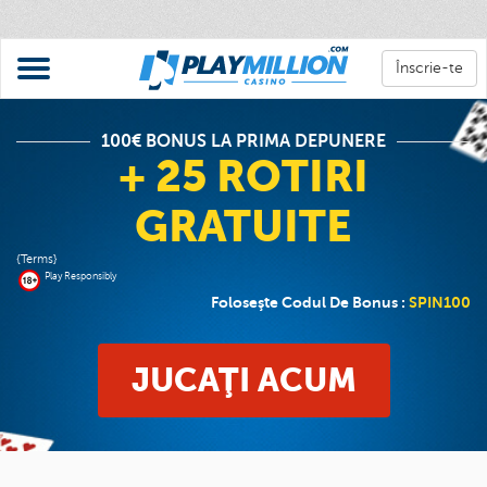
Înscrie-te
100€ BONUS LA PRIMA DEPUNERE
+ 25 ROTIRI
GRATUITE
{Terms}
Play Responsibly
Foloseşte Codul De Bonus :
SPIN100
JUCAŢI ACUM