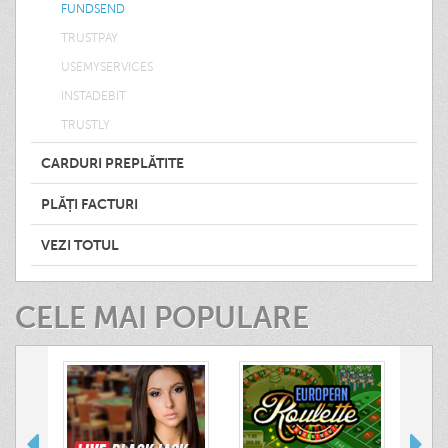
FUNDSEND
TRUSTPAY
USEMYSERVICES
INSTADEBIT
TRUSTLY
CARDURI PREPLĂTITE
PLĂȚI FACTURI
VEZI TOTUL
CELE MAI POPULARE