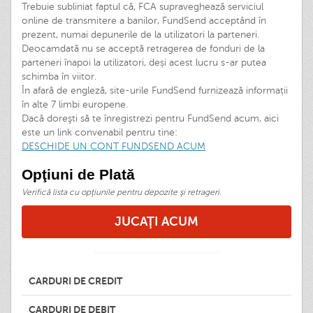
Trebuie subliniat faptul că, FCA supraveghează serviciul
online de transmitere a banilor, FundSend acceptând în
prezent, numai depunerile de la utilizatori la parteneri.
Deocamdată nu se acceptă retragerea de fonduri de la
parteneri înapoi la utilizatori, deși acest lucru s-ar putea
schimba în viitor.
În afară de engleză, site-urile FundSend furnizează informații
în alte 7 limbi europene.
Dacă doreşti să te înregistrezi pentru FundSend acum, aici
este un link convenabil pentru tine:
DESCHIDE UN CONT FUNDSEND ACUM
Opţiuni de Plată
Verifică lista cu opţiunile pentru depozite şi retrageri.
JUCAŢI ACUM
CARDURI DE CREDIT
CARDURI DE DEBIT