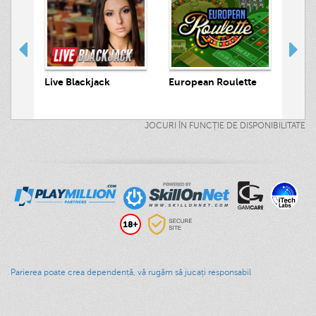
 Hunt
Live Blackjack
European Roulette
Live
JOCURI ÎN FUNCȚIE DE DISPONIBILITATE
Parierea poate crea dependență, vă rugăm să jucați responsabil