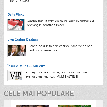
DAILY PICKS
Daily Picks
Câştigă bani & primeşti cash-back cu ofertele şi
promoţiile noastre zilnice!
Live Casino Dealers
Joacă jocurile tale de cazinou favorite pe bani
reali şi cu dealeri live!
Înscrie-te în Clubul VIP!
Primeşti oferte exclusive, bonusuri mai mari,
avantaje mai multe, şi MULTE ALTELE!
CELE MAI POPULARE